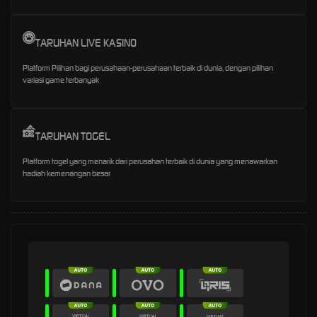
TARUHAN LIVE KASINO
Platform Pilihan bagi perusahaan-perusahaan terbaik di dunia, dengan pilihan
variasi game terbanyak
TARUHAN TOGEL
Platform togel yang menarik dari perusahan terbaik di dunia yang menawarkan
hadiah kemenangan besar