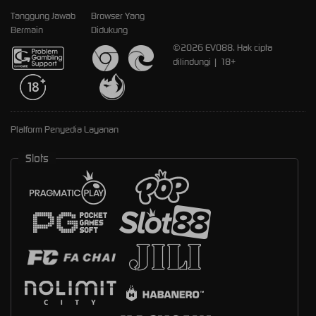
Tanggung Jawab
Browser Yang
Bermain
Didukung
©2026 EVO88. Hak cipta
dilindungi | 18+
Platform Penyedia Layanan
Slots