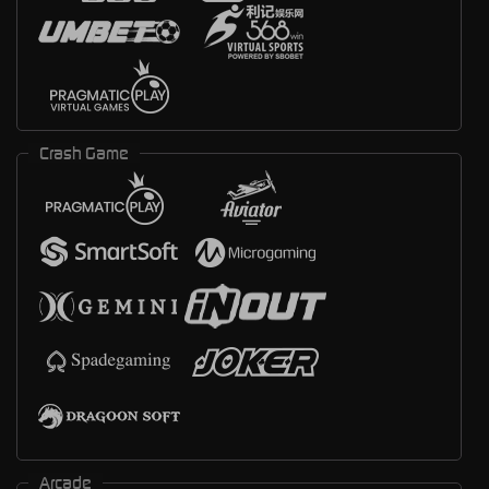
Crash Game
Arcade