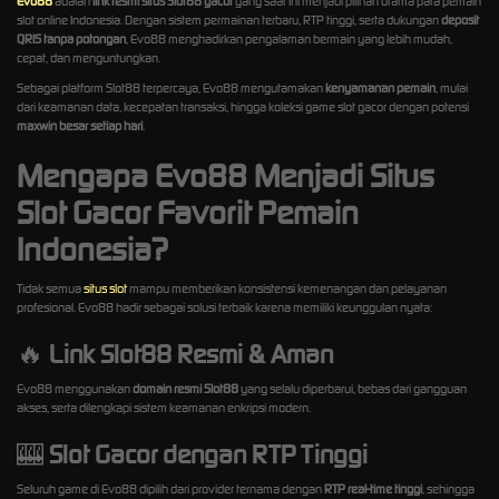
Evo88
adalah
link resmi situs Slot88 gacor
yang saat ini menjadi pilihan utama para pemain
slot online Indonesia. Dengan sistem permainan terbaru, RTP tinggi, serta dukungan
deposit
QRIS tanpa potongan
, Evo88 menghadirkan pengalaman bermain yang lebih mudah,
cepat, dan menguntungkan.
Sebagai platform Slot88 terpercaya, Evo88 mengutamakan
kenyamanan pemain
, mulai
dari keamanan data, kecepatan transaksi, hingga koleksi game slot gacor dengan potensi
maxwin besar setiap hari
.
Mengapa Evo88 Menjadi Situs
Slot Gacor Favorit Pemain
Indonesia?
Tidak semua
situs slot
mampu memberikan konsistensi kemenangan dan pelayanan
profesional. Evo88 hadir sebagai solusi terbaik karena memiliki keunggulan nyata:
🔥
Link Slot88 Resmi & Aman
Evo88 menggunakan
domain resmi Slot88
yang selalu diperbarui, bebas dari gangguan
akses, serta dilengkapi sistem keamanan enkripsi modern.
🎰
Slot Gacor dengan RTP Tinggi
Seluruh game di Evo88 dipilih dari provider ternama dengan
RTP real-time tinggi
, sehingga