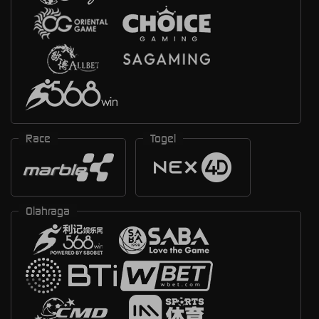
Race
Togel
Olahraga