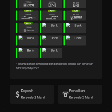
* Selama bank maintenance dan bank offline deposit dan penarikan
tidak dapat diproses
Deposit
Penarikan
Rata-rata 3 Menit
Rata-rata 5 Menit