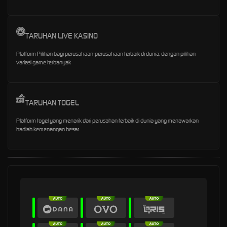
TARUHAN LIVE KASINO
Platform Pilihan bagi perusahaan-perusahaan terbaik di dunia, dengan pilihan
variasi game terbanyak
TARUHAN TOGEL
Platform togel yang menarik dari perusahan terbaik di dunia yang menawarkan
hadiah kemenangan besar