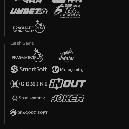
Crash Game