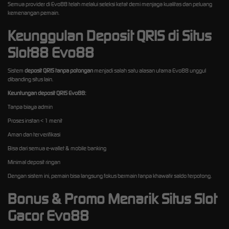
Semua provider di Evo88 telah melalui seleksi ketat demi menjaga kualitas dan peluang
kemenangan pemain.
Keunggulan Deposit QRIS di Situs
Slot88 Evo88
Sistem
deposit QRIS tanpa potongan
menjadi salah satu alasan utama Evo88 unggul
dibanding situs lain.
Keuntungan deposit QRIS Evo88:
Tanpa biaya admin
Proses instan < 1 menit
Aman dan terverifikasi
Bisa dari semua e-wallet & mobile banking
Minimal deposit ringan
Dengan sistem ini, pemain bisa langsung fokus bermain tanpa khawatir saldo terpotong.
Bonus & Promo Menarik Situs Slot
Gacor Evo88