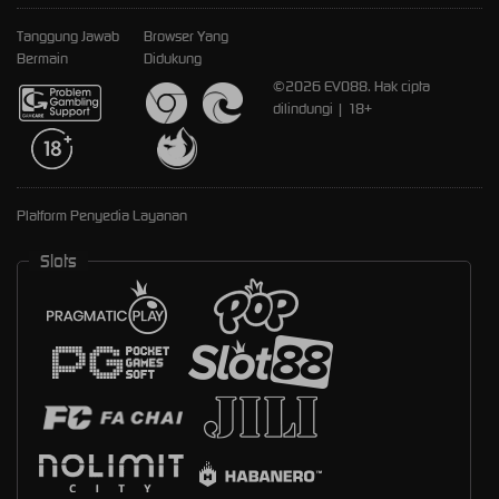
Tanggung Jawab
Browser Yang
Bermain
Didukung
©2026 EVO88. Hak cipta
dilindungi | 18+
Platform Penyedia Layanan
Slots