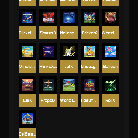
CricketerX
Smash X
HelicopterX
CricketX
Wheel Of Destiny
MineIsland
PlinkoXClassic
JetX
Cheesy Road
Balloon
CarX
PropelX
World Champion X
Fortune Catch
RollX
CaiBalaoCappadocia