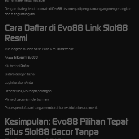
Berhenti saat target tercapai
Dengan strategi tepat, bermain di Evo88 bisa menjadi pengalaman yang menyenangkan
dan menguntungkan.
Cara Daftar di Evo88 Link Slot88
Resmi
Ikuti langkah mudah berikut untuk mulai bermain:
Akses
link resmi Evo88
Klik tombol
Daftar
Isi data dengan benar
Login ke akun Anda
Deposit via QRIS tanpa potongan
Pilih slot gacor & mulai bermain
Proses pendaftaran hanya membutuhkan waktu beberapa menit.
Kesimpulan: Evo88 Pilihan Tepat
Situs Slot88 Gacor Tanpa