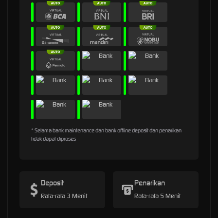
* Selama bank maintenance dan bank offline deposit dan penarikan
tidak dapat diproses
Deposit
Penarikan
Rata-rata 3 Menit
Rata-rata 5 Menit