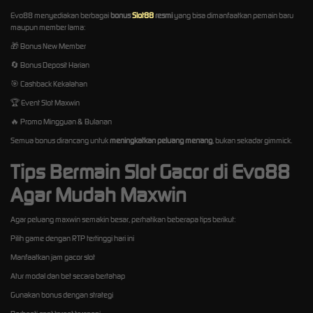
Evo88 menyediakan berbagai
bonus
Slot88
resmi
yang bisa dimanfaatkan pemain baru
maupun member lama:
🎁 Bonus New Member
🔄 Bonus Deposit Harian
🎯 Cashback Kekalahan
🏆 Event Slot Maxwin
🔥 Promo Mingguan & Bulanan
Semua bonus dirancang untuk
meningkatkan peluang menang
, bukan sekadar gimmick.
Tips Bermain Slot Gacor di Evo88
Agar Mudah Maxwin
Agar peluang maxwin semakin besar, perhatikan beberapa tips berikut:
Pilih game dengan RTP tertinggi hari ini
Manfaatkan jam gacor slot
Atur modal dan bet secara bertahap
Gunakan bonus dengan strategi