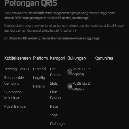
Potongan QRIS
Jika Anda mencari
situs Slot88 resmi
, slot gacor dengan peluang maxwin tinggi, serta
deposit QRIS tanpa potongan
, maka
Evo88 adalah jawabannya
.
Dengan sistem aman, provider lengkap, bonus melimpah, dan transaksi cepat, Evo88 layak
menjadi partner hiburan slot online terbaik Anda hari ini.
👉
Akses Evo88 sekarang dan rasakan sensasi maxwin sesungguhnya!
Kebijaksanaan
Platform
Kategori
Dukungan
Komunitas
Tentang EVO88
Promosi
Hot
+6281332
Games
94996
Responsible
Loyalty
Gambling
Slots
+6281332
Referral
94996
Syarat dan
Live
Ketentuan
Casino
Pusat Bantuan
Race
Togel
Olahraga