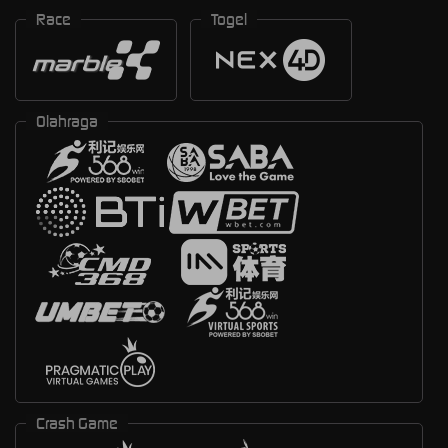
Race
Togel
Olahraga
Crash Game