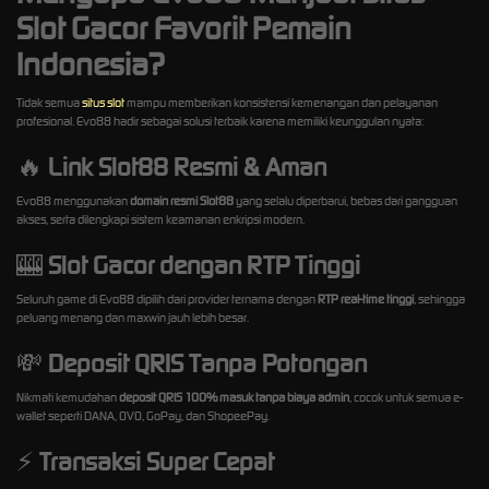
Slot Gacor Favorit Pemain
Indonesia?
Tidak semua
situs slot
mampu memberikan konsistensi kemenangan dan pelayanan
profesional. Evo88 hadir sebagai solusi terbaik karena memiliki keunggulan nyata:
🔥
Link Slot88 Resmi & Aman
Evo88 menggunakan
domain resmi Slot88
yang selalu diperbarui, bebas dari gangguan
akses, serta dilengkapi sistem keamanan enkripsi modern.
🎰
Slot Gacor dengan RTP Tinggi
Seluruh game di Evo88 dipilih dari provider ternama dengan
RTP real-time tinggi
, sehingga
peluang menang dan maxwin jauh lebih besar.
💸
Deposit QRIS Tanpa Potongan
Nikmati kemudahan
deposit QRIS 100% masuk tanpa biaya admin
, cocok untuk semua e-
wallet seperti DANA, OVO, GoPay, dan ShopeePay.
⚡
Transaksi Super Cepat