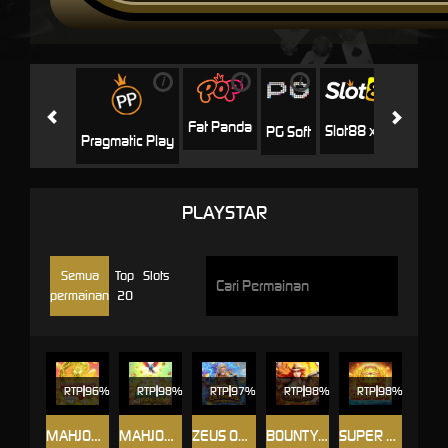
i
i
i
i
i
Facha
Fat Panda
Slot88 x PP
PG Soft
Pragmatic Play
PLAYSTAR
Semua
Top
Slots
permainan
20
RTP
96%
RTP
98%
RTP
97%
RTP
98%
RTP
98%
MAHJONG WAYS 3+
MAHJONG：ORIGIN
ZEUS OF OLYMPUS
BOUNTY EXPRESS
SUPER GEMS