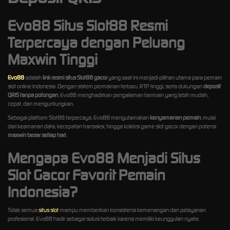
Evo88 Situs Slot88 Resmi
Terpercaya dengan Peluang
Maxwin Tinggi
Evo88
adalah
link resmi situs Slot88 gacor
yang saat ini menjadi pilihan utama para pemain
slot online Indonesia. Dengan sistem permainan terbaru, RTP tinggi, serta dukungan
deposit
QRIS tanpa potongan
, Evo88 menghadirkan pengalaman bermain yang lebih mudah,
cepat, dan menguntungkan.
Sebagai platform Slot88 terpercaya, Evo88 mengutamakan
kenyamanan pemain
, mulai
dari keamanan data, kecepatan transaksi, hingga koleksi game slot gacor dengan potensi
maxwin besar setiap hari
.
Mengapa Evo88 Menjadi Situs
Slot Gacor Favorit Pemain
Indonesia?
Tidak semua
situs slot
mampu memberikan konsistensi kemenangan dan pelayanan
profesional. Evo88 hadir sebagai solusi terbaik karena memiliki keunggulan nyata: