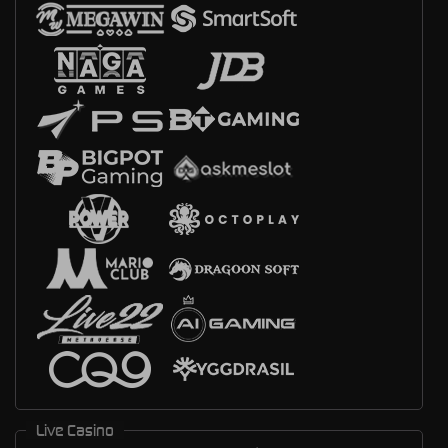
Live Casino