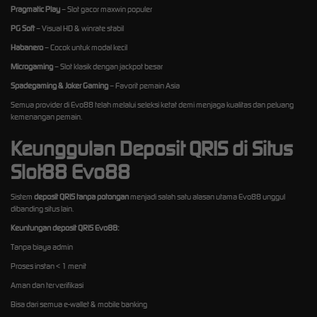
Pragmatic Play
– Slot gacor maxwin populer
PG Soft
– Visual HD & winrate stabil
Habanero
– Cocok untuk modal kecil
Microgaming
– Slot klasik dengan jackpot besar
Spadegaming & Joker Gaming
– Favorit pemain Asia
Semua provider di Evo88 telah melalui seleksi ketat demi menjaga kualitas dan peluang
kemenangan pemain.
Keunggulan Deposit QRIS di Situs
Slot88 Evo88
Sistem
deposit QRIS tanpa potongan
menjadi salah satu alasan utama Evo88 unggul
dibanding situs lain.
Keuntungan deposit QRIS Evo88:
Tanpa biaya admin
Proses instan < 1 menit
Aman dan terverifikasi
Bisa dari semua e-wallet & mobile banking