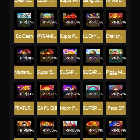
CAISHEN-LUCKY SPREAD
LUCKY ACE 2
Super Win
Deng Deng
HIYAS GEMS
RTP
87%
RTP
89%
RTP
86%
RTP
85%
RTP
82%
Go Clash
PYRAMID OF FLAMES
Super Powerful
LUCKY ACE
Challenge・Golden Pig
RTP
94%
RTP
91%
RTP
85%
RTP
93%
RTP
93%
Madame Caroline
Super Boom
SUGAR TEDDY
SUGAR BOOM
Piggy Master
RTP
89%
RTP
93%
RTP
94%
RTP
83%
RTP
94%
FEATURE BUY - Golden Pig
DA FU GUI
Moon Festival
SUPER LUCKY
Face Off
RTP
94%
RTP
86%
RTP
86%
RTP
81%
RTP
87%