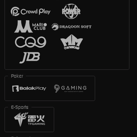
Poker
E-Sports