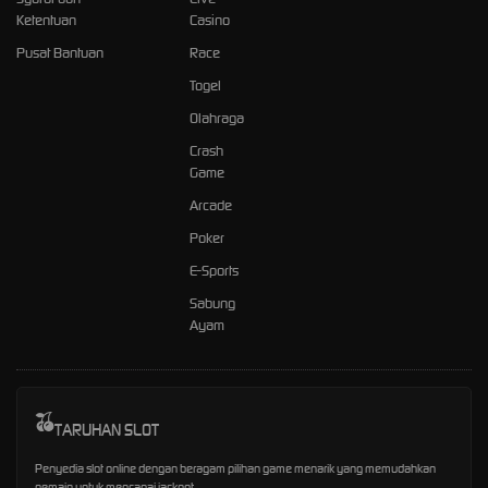
Ketentuan
Casino
Pusat Bantuan
Race
Togel
Olahraga
Crash
Game
Arcade
Poker
E-Sports
Sabung
Ayam
TARUHAN SLOT
Penyedia slot online dengan beragam pilihan game menarik yang memudahkan
pemain untuk mencapai jackpot