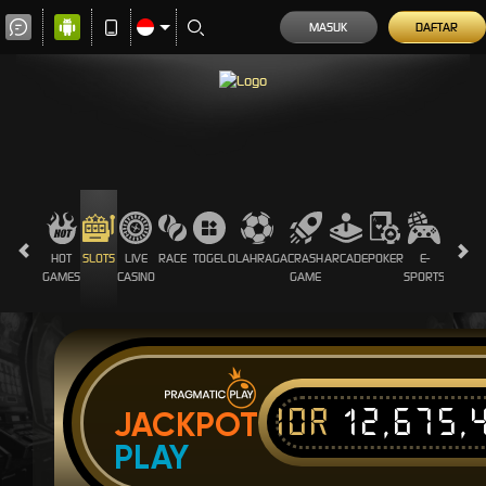
MASUK
DAFTAR
HOT
SLOTS
LIVE
RACE
TOGEL
OLAHRAGA
CRASH
ARCADE
POKER
E-
SABUN
GAMES
CASINO
GAME
SPORTS
AYAM
IDR
12,675,
JACKPOT
PLAY