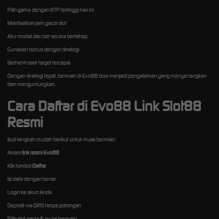
Pilih game dengan RTP tertinggi hari ini
Manfaatkan jam gacor slot
Atur modal dan bet secara bertahap
Gunakan bonus dengan strategi
Berhenti saat target tercapai
Dengan strategi tepat, bermain di Evo88 bisa menjadi pengalaman yang menyenangkan
dan menguntungkan.
Cara Daftar di Evo88 Link Slot88
Resmi
Ikuti langkah mudah berikut untuk mulai bermain:
Akses
link resmi Evo88
Klik tombol
Daftar
Isi data dengan benar
Login ke akun Anda
Deposit via QRIS tanpa potongan
Pilih slot gacor & mulai bermain