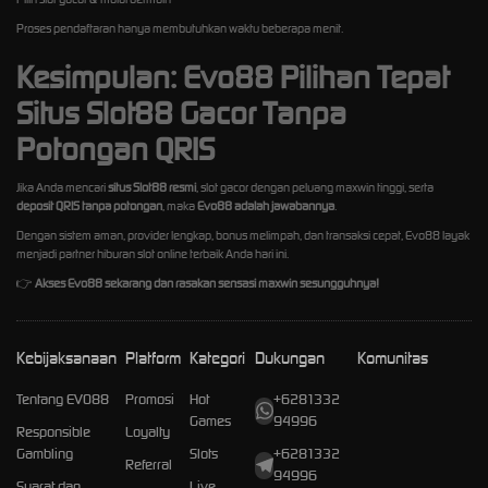
Proses pendaftaran hanya membutuhkan waktu beberapa menit.
Kesimpulan: Evo88 Pilihan Tepat
Situs Slot88 Gacor Tanpa
Potongan QRIS
Jika Anda mencari
situs Slot88 resmi
, slot gacor dengan peluang maxwin tinggi, serta
deposit QRIS tanpa potongan
, maka
Evo88 adalah jawabannya
.
Dengan sistem aman, provider lengkap, bonus melimpah, dan transaksi cepat, Evo88 layak
menjadi partner hiburan slot online terbaik Anda hari ini.
👉
Akses Evo88 sekarang dan rasakan sensasi maxwin sesungguhnya!
Kebijaksanaan
Platform
Kategori
Dukungan
Komunitas
Tentang EVO88
Promosi
Hot
+6281332
Games
94996
Responsible
Loyalty
Gambling
Slots
+6281332
Referral
94996
Syarat dan
Live