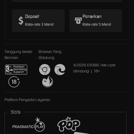
Deposit
Penarikan
Rata-rata 3 Menit
Rata-rata 5 Menit
Tanggung Jawab
Browser Yang
Bermain
Didukung
©2026 EVO88. Hak cipta
dilindungi | 18+
Platform Penyedia Layanan
Slots