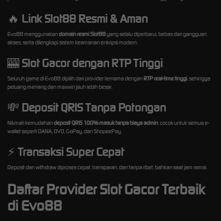
🔥
Link Slot88 Resmi & Aman
Evo88 menggunakan
domain resmi Slot88
yang selalu diperbarui, bebas dari gangguan
akses, serta dilengkapi sistem keamanan enkripsi modern.
🎰
Slot Gacor dengan RTP Tinggi
Seluruh game di Evo88 dipilih dari provider ternama dengan
RTP real-time tinggi
, sehingga
peluang menang dan maxwin jauh lebih besar.
💸
Deposit QRIS Tanpa Potongan
Nikmati kemudahan
deposit QRIS 100% masuk tanpa biaya admin
, cocok untuk semua e-
wallet seperti DANA, OVO, GoPay, dan ShopeePay.
⚡
Transaksi Super Cepat
Deposit dan withdraw diproses cepat, transparan, dan tanpa ribet, bahkan saat jam ramai.
Daftar Provider Slot Gacor Terbaik
di Evo88