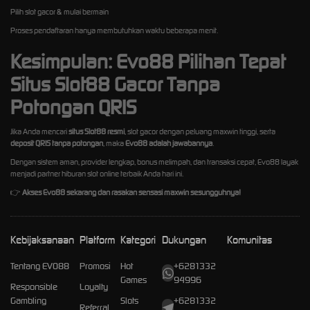
Pilih slot gacor & mulai bermain
Proses pendaftaran hanya membutuhkan waktu beberapa menit.
Kesimpulan: Evo88 Pilihan Tepat
Situs Slot88 Gacor Tanpa
Potongan QRIS
Jika Anda mencari
situs Slot88 resmi
, slot gacor dengan peluang maxwin tinggi, serta
deposit QRIS tanpa potongan
, maka
Evo88 adalah jawabannya
.
Dengan sistem aman, provider lengkap, bonus melimpah, dan transaksi cepat, Evo88 layak
menjadi partner hiburan slot online terbaik Anda hari ini.
👉
Akses Evo88 sekarang dan rasakan sensasi maxwin sesungguhnya!
Kebijaksanaan
Platform
Kategori
Dukungan
Komunitas
Tentang EVO88
Promosi
Hot
+6281332
Games
94996
Responsible
Loyalty
Gambling
Slots
+6281332
Referral