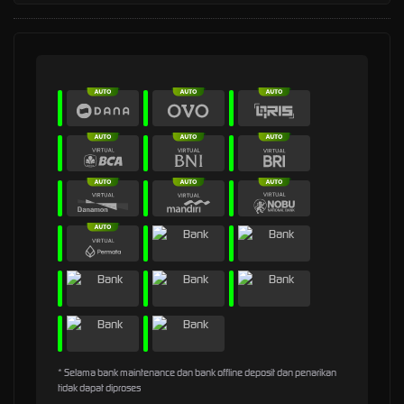
* Selama bank maintenance dan bank offline deposit dan penarikan
tidak dapat diproses