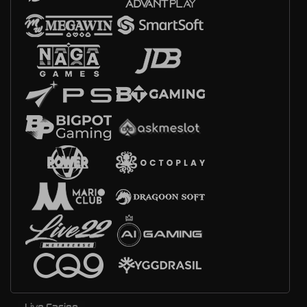
Live Casino