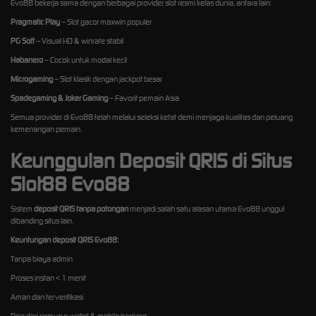
Evo88 bekerja sama dengan berbagai provider slot resmi kelas dunia, antara lain:
Pragmatic Play
– Slot gacor maxwin populer
PG Soft
– Visual HD & winrate stabil
Habanero
– Cocok untuk modal kecil
Microgaming
– Slot klasik dengan jackpot besar
Spadegaming & Joker Gaming
– Favorit pemain Asia
Semua provider di Evo88 telah melalui seleksi ketat demi menjaga kualitas dan peluang
kemenangan pemain.
Keunggulan Deposit QRIS di Situs
Slot88 Evo88
Sistem
deposit QRIS tanpa potongan
menjadi salah satu alasan utama Evo88 unggul
dibanding situs lain.
Keuntungan deposit QRIS Evo88:
Tanpa biaya admin
Proses instan < 1 menit
Aman dan terverifikasi
Bisa dari semua e-wallet & mobile banking