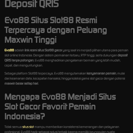
Deposit QRIS
Evo88 Situs Slot88 Resmi
Terpercaya dengan Peluang
Maxwin Tinggi
Evo88
adalah
link resmi situs Slot88 gacor
yang saat ini menjadi pilihan utama para pemain
slot online Indonesia. Dengan sistem permainan terbaru, RTP tinggi, serta dukungan
deposit
QRIS tanpa potongan
, Evo88 menghadirkan pengalaman bermain yang lebih mudah,
cepat, dan menguntungkan.
Sebagai platform Slot88 terpercaya, Evo88 mengutamakan
kenyamanan pemain
, mulai
dari keamanan data, kecepatan transaksi, hingga koleksi game slot gacor dengan potensi
maxwin besar setiap hari
.
Mengapa Evo88 Menjadi Situs
Slot Gacor Favorit Pemain
Indonesia?
Tidak semua
situs slot
mampu memberikan konsistensi kemenangan dan pelayanan
profesional. Evo88 hadir sebagai solusi terbaik karena memiliki keunggulan nyata: