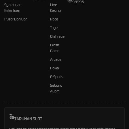
94996
Syarat dan
Live
Ketentuan
Casino
Pusat Bantuan
Race
Togel
Olahraga
Crash
Game
Arcade
Poker
E-Sports
Sabung
Ayam
TARUHAN SLOT
Penyedia slot online dengan beragam pilihan game menarik yang memudahkan