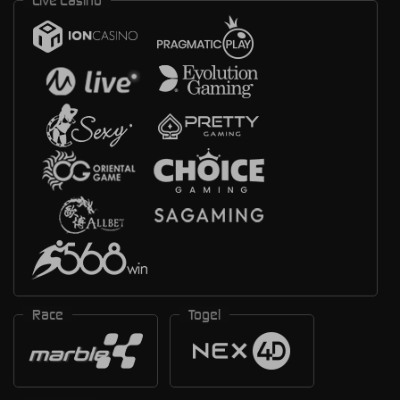
Race
Togel