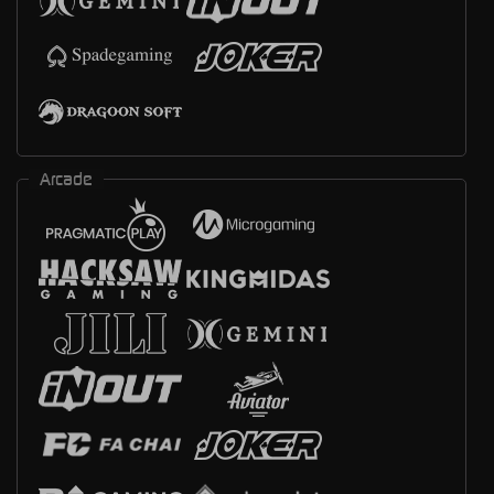
Arcade