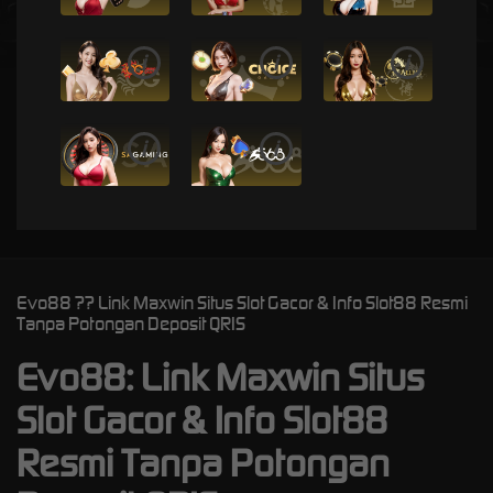
i
i
i
i
i
Evo88 ?? Link Maxwin Situs Slot Gacor & Info Slot88 Resmi
Tanpa Potongan Deposit QRIS
Evo88: Link Maxwin Situs
Slot Gacor & Info Slot88
Resmi Tanpa Potongan