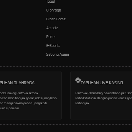
Togel
Olahraga
Crash Game
Arcade
Poker
E-Sports
Sabung Ayam
RUHAN OLAHRAGA
TARUHAN LIVE KASINO
ook Gaming Platform Terbaik
Platform Pilihan bagi perusahaan-perusa
kan lebih banyak game, odds yang lebih
terbaik di dunia, dengan pilihan variasi g
 dan menyediakan pilihan yang lebih
terbanyak
untuk pemain.