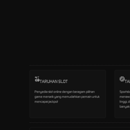
TARUHAN SLOT
TA
Penyedia slot online dengan beragam pilihan
Sportsb
game menarik yang memudahkan pemain untuk
menawar
mencapai jackpot
tinggi,
banyak 