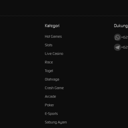
Kategori
Dukung
Hot Games
+62
Slots
+62
Live Casino
Race
Togel
Olahraga
Crash Game
Arcade
Poker
E-Sports
Sabung Ayam