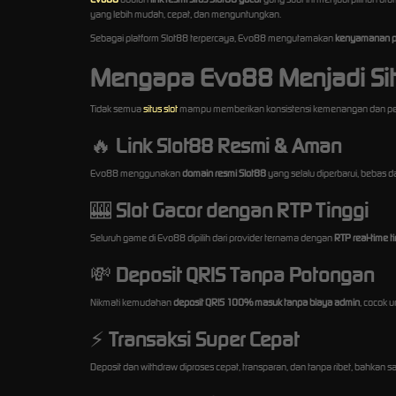
yang lebih mudah, cepat, dan menguntungkan.
Sebagai platform Slot88 terpercaya, Evo88 mengutamakan
kenyamanan 
Mengapa Evo88 Menjadi Situ
Tidak semua
situs slot
mampu memberikan konsistensi kemenangan dan pelaya
🔥
Link Slot88 Resmi & Aman
Evo88 menggunakan
domain resmi Slot88
yang selalu diperbarui, bebas d
🎰
Slot Gacor dengan RTP Tinggi
Seluruh game di Evo88 dipilih dari provider ternama dengan
RTP real-time t
💸
Deposit QRIS Tanpa Potongan
Nikmati kemudahan
deposit QRIS 100% masuk tanpa biaya admin
, cocok 
⚡
Transaksi Super Cepat
Deposit dan withdraw diproses cepat, transparan, dan tanpa ribet, bahkan sa