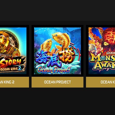
N KING 2
OCEAN PROJECT
OCEAN K