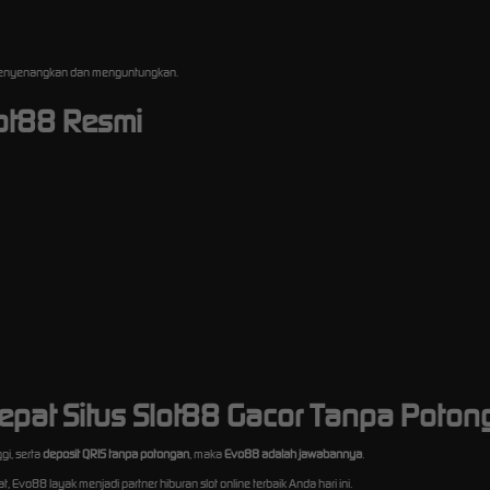
g menyenangkan dan menguntungkan.
lot88 Resmi
epat Situs Slot88 Gacor Tanpa Poton
gi, serta
deposit QRIS tanpa potongan
, maka
Evo88 adalah jawabannya
.
Evo88 layak menjadi partner hiburan slot online terbaik Anda hari ini.