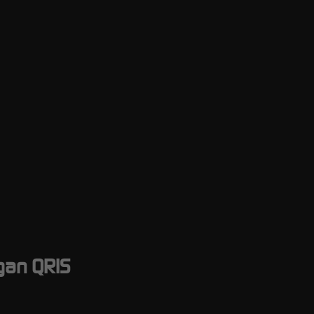
gan QRIS